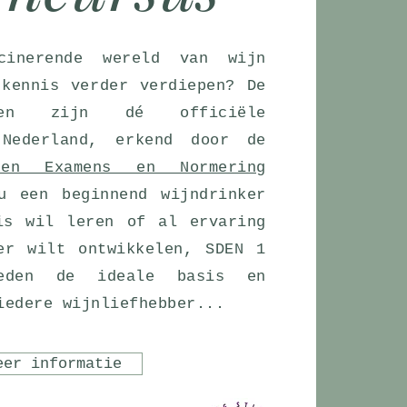
inerende wereld van wijn
 kennis verder verdiepen? De
ussen zijn dé officiële
 Nederland, erkend door de
ken Examens en Normering
u een beginnend wijndrinker
is wil leren of al ervaring
er wilt ontwikkelen, SDEN 1
den de ideale basis en
iedere wijnliefhebber...
eer informatie