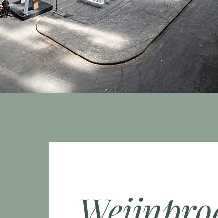
Weijnproe