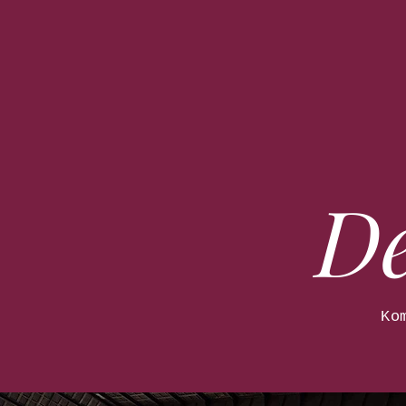
De
Ko