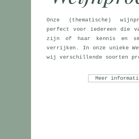
Onze (thematische) wijnp
perfect voor iedereen die v
zijn of haar kennis en sm
verrijken. In onze unieke
We
wij verschillende soorten pr
Meer informati