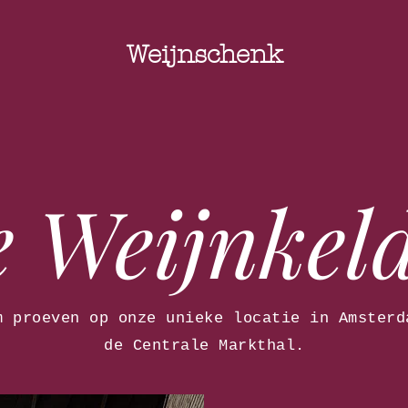
Weijnschenk
 Weijnkel
m proeven op onze unieke locatie in Amsterd
de Centrale Markthal.