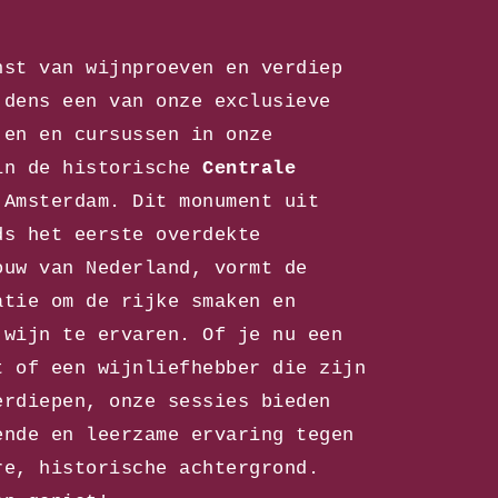
nst van wijnproeven en verdiep
jdens een van onze exclusieve
jen en cursussen in onze
n de historische
Centrale
Amsterdam. Dit monument uit
ds het eerste overdekte
ouw van Nederland, vormt de
atie om de rijke smaken en
 wijn te ervaren. Of je nu een
t of een wijnliefhebber die zijn
erdiepen, onze sessies bieden
ende en leerzame ervaring tegen
re, historische achtergrond.